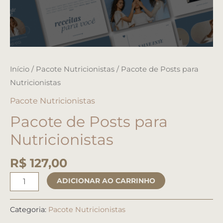
Início
/
Pacote Nutricionistas
/ Pacote de Posts para
Nutricionistas
Pacote Nutricionistas
Pacote de Posts para
Nutricionistas
R$
127,00
ADICIONAR AO CARRINHO
Categoria:
Pacote Nutricionistas