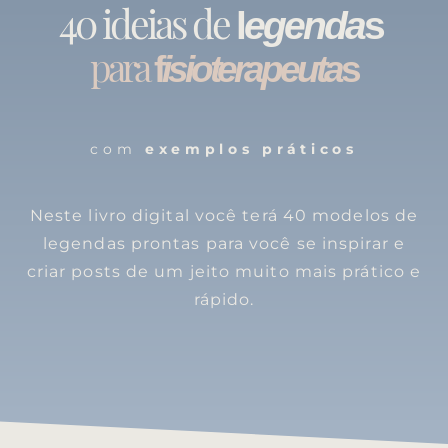
40 ideias de
l
egenda
s
para
f
isioterapeuta
s
com
exemplos práticos
Neste livro digital você terá 40 modelos de
legendas prontas para você se inspirar e
criar posts de um jeito muito mais prático e
rápido.