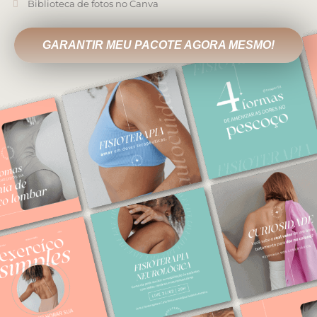
Biblioteca de fotos no Canva
GARANTIR MEU PACOTE AGORA MESMO!