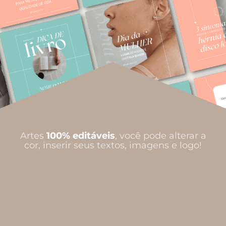
Artes
100% editáveis
, você pode alterar a
cor, inserir seus textos, imagens e logo!