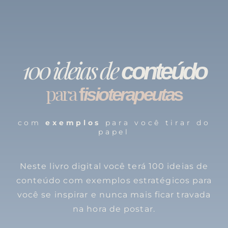
100 ideias de
c
onteúd
o
para
f
isioterapeuta
s
com
exemplos
para você tirar do
papel
Neste livro digital você terá 100 ideias de
conteúdo com exemplos estratégicos para
você se inspirar e nunca mais ficar travada
na hora de postar.