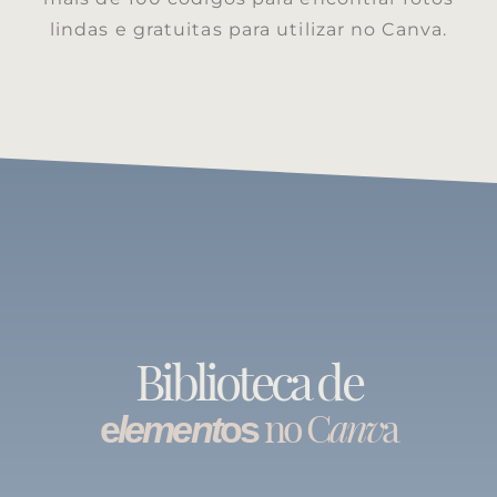
lindas e gratuitas para utilizar no Canva.
Biblioteca de
no C
anv
a
e
lement
os