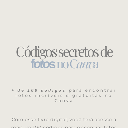
Códigos secretos de
no C
anv
a
f
oto
s
para encontrar
+ de 100 códigos
fotos incríveis e gratuitas no
Canva
Com esse livro digital, você terá acesso a
mais de 100 códigos para encontrar fotos