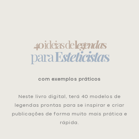
40
ideias de
l
egenda
s
para
E
steticista
s
com exemplos práticos
Neste livro digital, terá 40 modelos de
legendas prontas para se inspirar e criar
publicações de forma muito mais prática e
rápida.