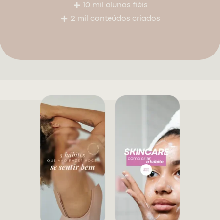
10 mil alunas fiéis
2 mil conteúdos criados