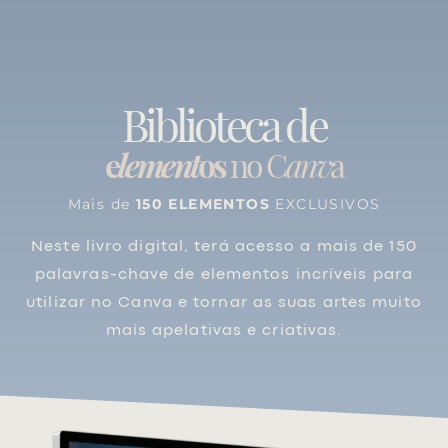
Biblioteca de
e
lement
os
no C
anv
a
Mais de
150 ELEMENTOS
EXCLUSIVOS
Neste livro digital, terá acesso a mais de 150
palavras-chave de elementos incríveis para
utilizar no Canva e tornar as suas artes muito
mais apelativas e criativas.