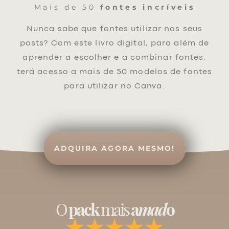
Mais de 50
fontes incríveis
Nunca sabe que fontes utilizar nos seus
posts? Com este livro digital, para além de
aprender a escolher e a combinar fontes,
terá acesso a mais de 50 modelos de fontes
para utilizar no Canva.
ADQUIRA AGORA MESMO!
O
pack
mais
a
mad
o