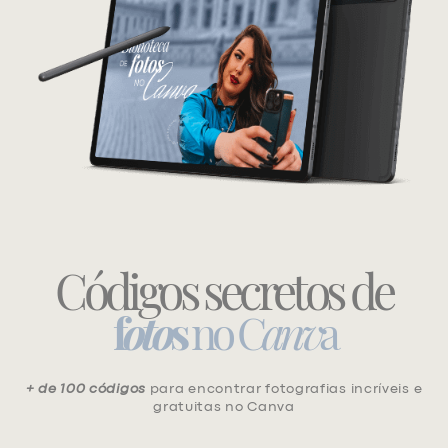
Códigos secretos de
f
oto
s
no C
anv
a
+ de 100 códigos
para encontrar fotografias incríveis e
gratuitas no Canva