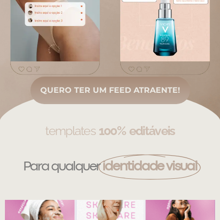
QUERO TER UM FEED ATRAENTE!
templates
100% editáveis
Para qualquer
identidade visual