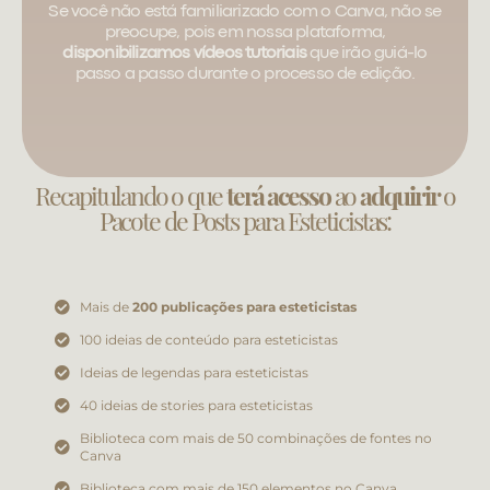
Se você não está familiarizado com o Canva, não se
preocupe, pois em nossa plataforma,
disponibilizamos vídeos tutoriais
que irão guiá-lo
passo a passo durante o processo de edição.
Recapitulando o que
terá acesso
ao
adquirir
o
Pacote de Posts para Esteticistas:
Mais de
200 publicações para esteticistas
100 ideias de conteúdo para esteticistas
Ideias de legendas para esteticistas
40 ideias de stories para esteticistas
Biblioteca com mais de 50 combinações de fontes no
Canva
Biblioteca com mais de 150 elementos no Canva