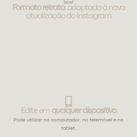
Formato retrato
: adaptado à nova
atualização do Instagram
Edite em
qualquer d
ispositiv
o
Pode utilizar no computador, no telemóvel e no
tablet.