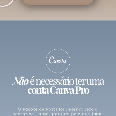
Não
é necessário ter uma
conta Canva Pro
O Pacote de Posts foi desenvolvido a
pensar no Canva gratuito, pelo que
todos