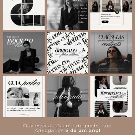
O acesso ao Pacote de posts para
Advogadas
é de um ano!