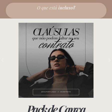
O que está
incluso?
Pack de Canva