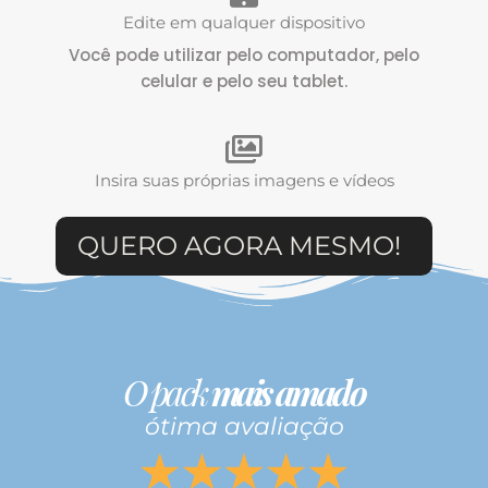
Edite em qualquer dispositivo
Você pode utilizar pelo computador, pelo
celular e pelo seu tablet.
Insira suas próprias imagens e vídeos
QUERO AGORA MESMO!
O pack
mais amado
ótima avaliação