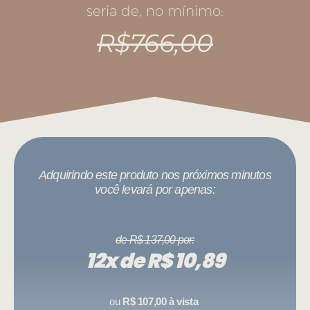
seria de, no mínimo:
R$766,00
Adquirindo este produto nos próximos minutos
você levará por apenas:
de R$ 137,00 por:
12x de R$ 10,89
ou
R$ 107,00 à vista