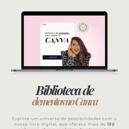
Biblioteca de
elementos no Canva
Explore um universo de possibilidades com o
nosso livro digital, que oferece mais de
150