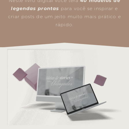
Neste livro digital você terá
40 modelos de
legendas prontas
para você se inspirar e
criar posts de um jeito muito mais prático e
rápido.