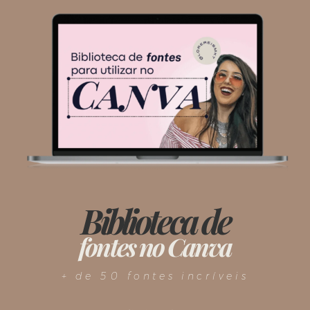
Biblioteca de
fontes no Canva
+ de 50 fontes incríveis