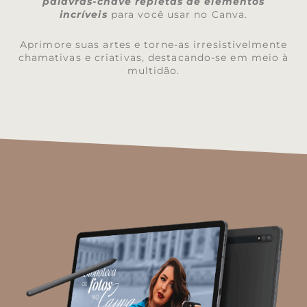
palavras-chave repletas de elementos
incríveis
para você usar no Canva.
Aprimore suas artes e torne-as irresistivelmente
chamativas e criativas, destacando-se em meio à
multidão.