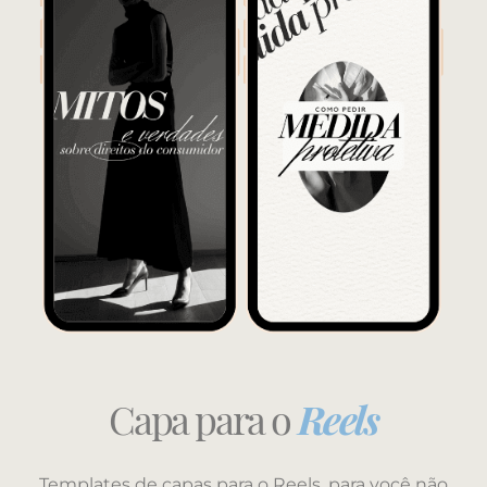
Capa para o
Reels
Templates de capas para o Reels, para você não