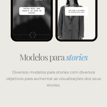
Modelos para
stories
Diversos modelos para stories com diversos
objetivos para aumentar as visualizações dos seus
stories.