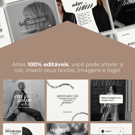
Artes
100% editáveis
, você pode alterar a
cor, inserir seus textos, imagens e logo!