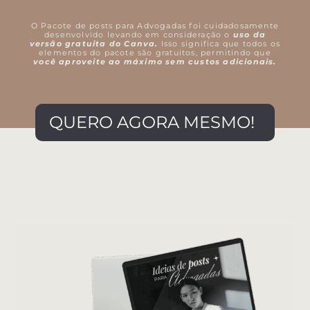
O Pacote de posts para Advogadas foi cuidadosamente
desenvolvido levando em consideração o
uso da
versão gratuita do Canva.
Isso significa que todos os
elementos do pacote são gratuitos, permitindo que
você aproveite ao máximo sem custos adicionais.
QUERO AGORA MESMO!