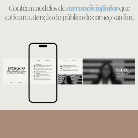
Contém modelos de
carrosséis infinitos
que
cativam a atenção do público do começo ao fim.