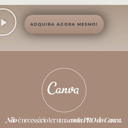
ADQUIRA AGORA MESMO!
Não
é necessário ter uma
conta PRO do Canva.